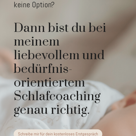
keine Option?
Dann bist du bei
meinem
liebevollem und
bedürfnis-
orientiertem
Schlafcoaching
genau richtig.
Schreibe mir für dein kostenloses Erstgespräch