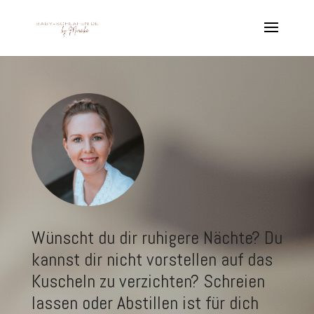
Wünscht du dir ruhigere Nächte? Du
kannst dir nicht vorstellen auf das
Kuscheln zu verzichten? Schreien
lassen oder Abstillen ist für dich