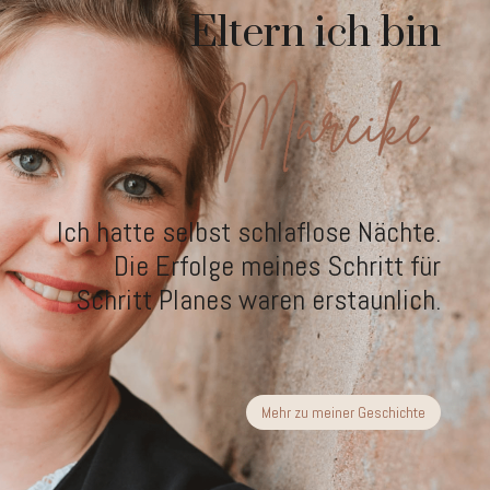
Eltern ich bin
Ich hatte selbst schlaflose Nächte.
Die Erfolge meines Schritt für
Schritt Planes waren erstaunlich.
Mehr zu meiner Geschichte